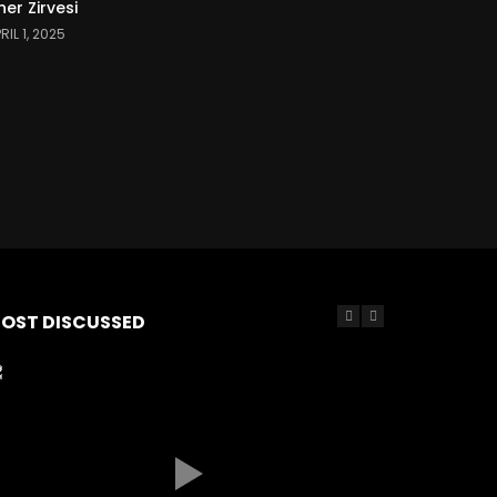
er Zirvesi
RIL 1, 2025
OST DISCUSSED