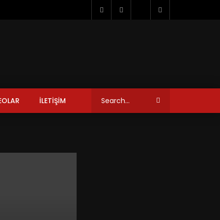
EOLAR
İLETİŞİM