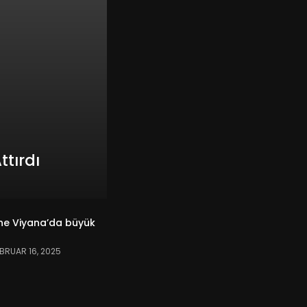
tırdı
ne Viyana’da büyük
BRUAR 16, 2025