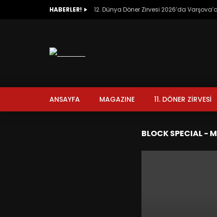
HABERLER!
12. Dünya Döner Zirvesi 2026’da Varşova
ANSAYFA
MAGAZINE
11. DÖNER ZİRVESİ
BLOCK SPECIAL - 