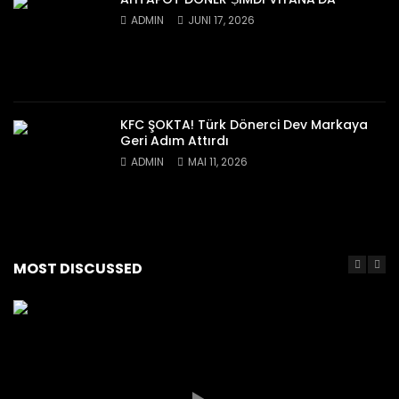
ADMIN
JUNI 17, 2026
KFC ŞOKTA! Türk Dönerci Dev Markaya
Geri Adım Attırdı
ADMIN
MAI 11, 2026
MOST DISCUSSED