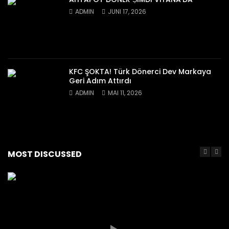
ADMIN
JUNI 17, 2026
KFC ŞOKTA! Türk Dönerci Dev Markaya
Geri Adım Attırdı
ADMIN
MAI 11, 2026
MOST DISCUSSED