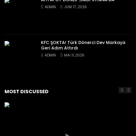
ADMIN
JUNI 17, 2026
KFC ŞOKTA! Türk Dönerci Dev Markaya
Geri Adım Attırdı
ADMIN
MAI 11, 2026
MOST DISCUSSED