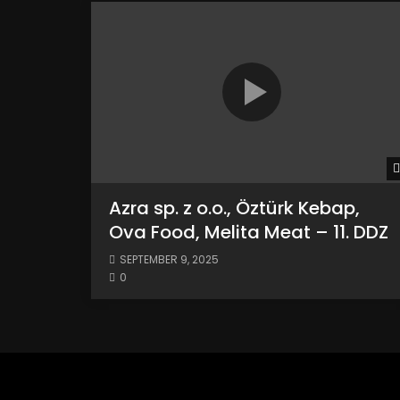
Azra sp. z o.o., Öztürk Kebap,
Ova Food, Melita Meat – 11. DDZ
SEPTEMBER 9, 2025
0