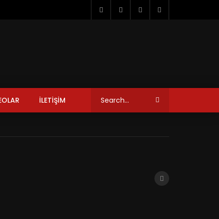
EOLAR
İLETİŞİM