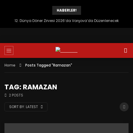
HABERLER!
12. Dünya Döner Zirvesi 2026’da Varşova’da Düzenlenecek
Home
Posts Tagged "Ramazan"
TAG: RAMAZAN
2 POSTS
SORT BY:
LATEST