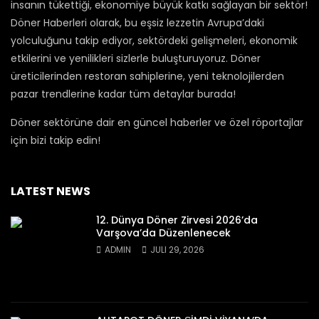
insanın tükettiği, ekonomiye büyük katkı sağlayan bir sektör!
Döner Haberleri olarak, bu eşsiz lezzetin Avrupa’daki
yolculuğunu takip ediyor, sektördeki gelişmeleri, ekonomik
etkilerini ve yenilikleri sizlerle buluşturuyoruz. Döner
üreticilerinden restoran sahiplerine, yeni teknolojilerden
pazar trendlerine kadar tüm detaylar burada!
Döner sektörüne dair en güncel haberler ve özel röportajlar
için bizi takip edin!
LATEST NEWS
12. Dünya Döner Zirvesi 2026’da
Varşova’da Düzenlenecek
ADMIN
JULI 29, 2026